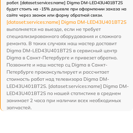
работ. [dataset:services:name] Digma DM-LED43U401BT2S
будет стоить на -15% дешевле при оформлении заказа на
сайте через звонок или форму обратной связи.
[dataset:services:name] Digma DM-LED43U401BT2S
выполняется на выезде, если не требует
специализированного оборудования и сложного
ремонта. В таких случаях наш мастер доставит
Digma DM-LED43U401BT2S в сервисный центр
Digma в Санкт-Петербурге и привезет обратно.
Позвоните и наш мастер сц Digma в Санкт-
Петербурге проконсультирует и рассчитает
стоимость работ над телевизора Digma DM-
LED43U401BT2S. [dataset:services:name] Digma DM-
LED43U401BT2S по нашей статистике в среднем
занимает 2 часа при наличии всех необходимых
запчастей.