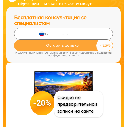
Digma DM-LED43U401BT2S от 35 минут
Бесплатная консультация со
специалистом
Оставить заявку
Нажимая на кнопку "Оставить заявку" Вы соглашаетесь c
политикой
конфиденциальности
Скидка по
-20%
предварительной
записи на сайте