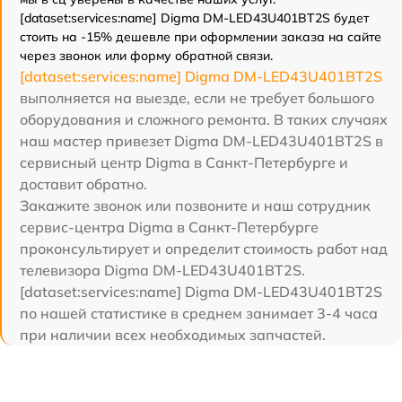
[dataset:services:name] Digma DM-LED43U401BT2S будет
стоить на -15% дешевле при оформлении заказа на сайте
через звонок или форму обратной связи.
[dataset:services:name] Digma DM-LED43U401BT2S
выполняется на выезде, если не требует большого
оборудования и сложного ремонта. В таких случаях
наш мастер привезет Digma DM-LED43U401BT2S в
сервисный центр Digma в Санкт-Петербурге и
доставит обратно.
Закажите звонок или позвоните и наш сотрудник
сервис-центра Digma в Санкт-Петербурге
проконсультирует и определит стоимость работ над
телевизора Digma DM-LED43U401BT2S.
[dataset:services:name] Digma DM-LED43U401BT2S
по нашей статистике в среднем занимает 3-4 часа
при наличии всех необходимых запчастей.