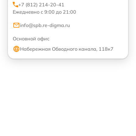
+7 (812) 214-20-41
Ежедневно с 9:00 до 21:00
info@spb.re-digma.ru
Основной офис
Набережная Обводного канала, 118к7