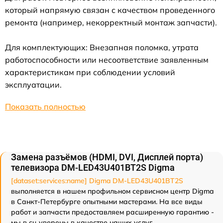
который напрямую связан с качеством проведенного
ремонта (например, некорректный монтаж запчасти).
Для комплектующих: Внезапная поломка, утрата
работоспособности или несоответствие заявленным
характеристикам при соблюдении условий
эксплуатации.
Показать полностью
Замена разъёмов (HDMI, DVI, Дисплей порта)
телевизора DM-LED43U401BT2S Digma
[dataset:services:name] Digma DM-LED43U401BT2S
выполняется в нашем профильном сервисном центр Digma
в Санкт-Петербурге опытными мастерами. На все виды
работ и запчасти предоставляем расширенную гарантию -
мы в сц уверены в качестве наших услуг.