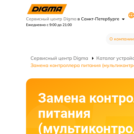
Сервисный центр Digma
в Санкт-Петербурге
Ежедневно с 9:00 до 21:00
О компании
Сервисный центр Digma
Каталог устрой
Замена контроллера питания (мультиконтр
Замена контро
питания
(мультиконтро