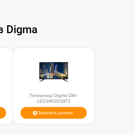
в Digma
Телевизор Digma DM-
LED39R201BT2
Заказать ремонт