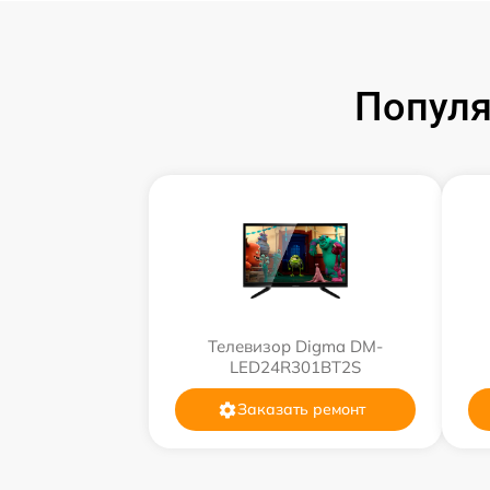
Популя
Телевизор Digma DM-
LED24R301BT2S
Заказать ремонт