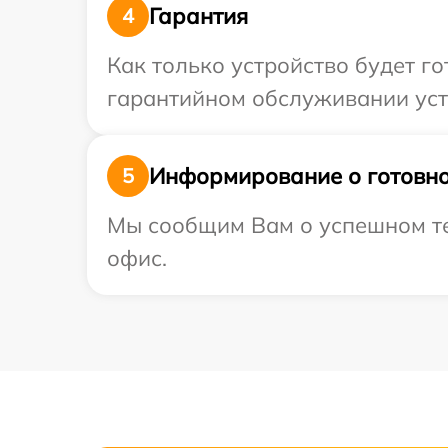
Гарантия
4
Как только устройство будет г
гарантийном обслуживании устр
Информирование о готовно
5
Мы сообщим Вам о успешном тес
офис.