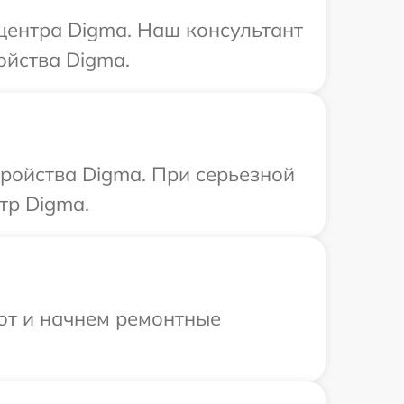
 центра Digma. Наш консультант
ойства Digma.
тройства Digma. При серьезной
тр Digma.
бот и начнем ремонтные