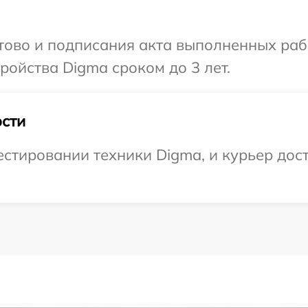
отово и подписания акта выполненных раб
ойства Digma сроком до 3 лет.
сти
тировании техники Digma, и курьер дост