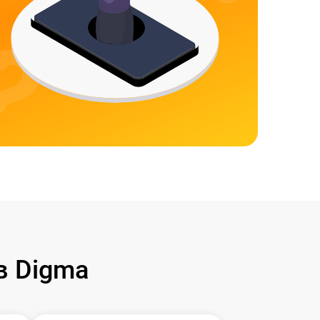
в Digma