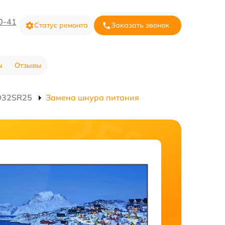
0-41
Статус ремонта
Заказать звонок
ы
Отзывы
D32SR25
Замена шнура питания