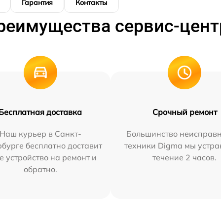
Гарантия
Контакты
реимущества сервис-цент
Бесплатная доставка
Срочный ремонт
Наш курьер в Санкт-
Большинство неисправн
бурге бесплатно доставит
техники Digma мы устра
е устройство на ремонт и
течение 2 часов.
обратно.