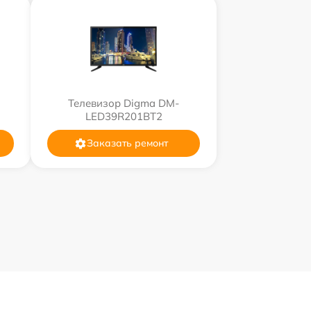
Телевизор Digma DM-
LED39R201BT2
Заказать ремонт