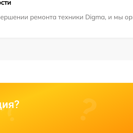
сти
ершении ремонта техники Digma, и мы ор
ция?