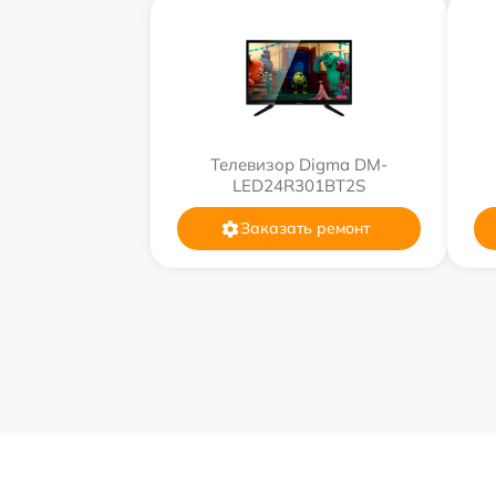
Телевизор Digma DM-
LED24R301BT2S
Заказать ремонт