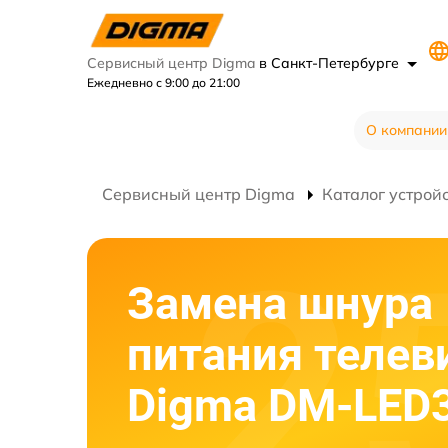
Сервисный центр Digma
в Санкт-Петербурге
Ежедневно с 9:00 до 21:00
О компании
Сервисный центр Digma
Каталог устрой
Замена шнура
питания телев
Digma DM-LED