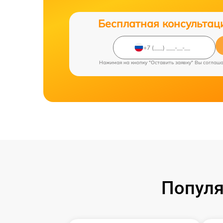
Бесплатная консультац
Нажимая на кнопку "Оставить заявку" Вы соглаш
Популя