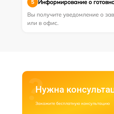
Информирование о готовно
5
Вы получите уведомление о зав
или в офис.
Нужна консульта
Закажите бесплатную консультацию