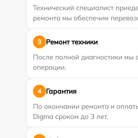
Технический специалист приеде
ремонта мы обеспечим перевозк
Ремонт техники
3
После полной диагностики мы с
операции.
Гарантия
4
По окончании ремонта и оплат
Digma сроком до 3 лет.