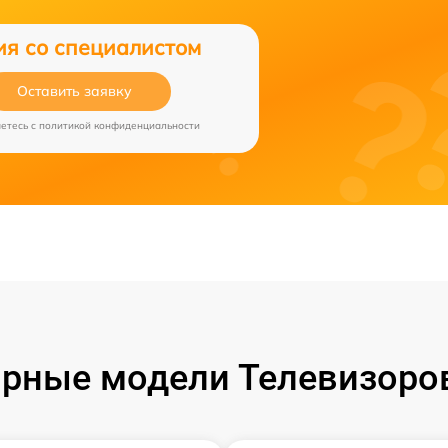
ия со специалистом
Оставить заявку
аетесь c
политикой конфиденциальности
рные модели Телевизоро