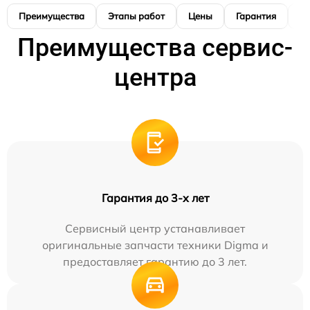
Преимущества
Этапы работ
Цены
Гарантия
М
Преимущества сервис-
центра
Гарантия до 3-х лет
Сервисный центр устанавливает
оригинальные запчасти техники Digma и
предоставляет гарантию до 3 лет.