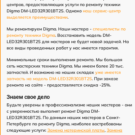
центров, предоставляющих услуги по ремонту техники
Digma DM-LED32R301BT2S. Однако
наш сервис-центр
выделяется преимуществами
.
Мы ремонтируем Digma. Наши мастера -
специалисты по
ремонту техники Digma
. Восстановить модель DM-
LED32R301BT2S для мастеров не будет новой задачей. На
все виды проведенных работ у нас имеется гарантия.
Минимальные сроки выполнения ремонта. Мы большая
сеть мастерских техники Digma. Мы имеем более 20 тыс.
запчастей. И возможно на наших складах
уже имеется
запчасть на модель DM-LED32R301BT2S
. При заказе
ремонта на сайте - предоставляется скидка -25%.
Знаем свое дело
Будьте уверены в профессионализме наших мастеров - они
с уверенностью выполнят ремонт Digma DM-
LED32R301BT2S. По данным наших мастеров в Санкт-
Петербурге по ремонту Digma, наиболее востребованы
следующие услуги:
Замена материнской платы
,
Замена