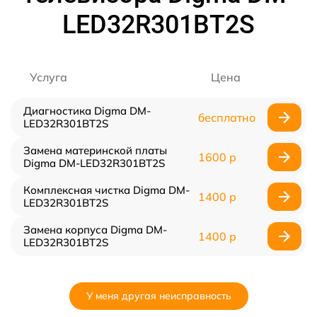
LED32R301BT2S
Услуга
Цена
Диагностика Digma DM-
бесплатно
LED32R301BT2S
Замена материнской платы
1600 р
Digma DM-LED32R301BT2S
Комплексная чистка Digma DM-
1400 р
LED32R301BT2S
Замена корпуса Digma DM-
1400 р
LED32R301BT2S
У меня другая неисправность