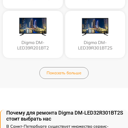
Digma DM-
Digma DM-
LED39R201BT2
LED39R301BT2S
Показать больше
Почему для ремонта Digma DM-LED32R301BT2S
стоит выбрать нас
В Санкт-Петербурге существует множество сервис-