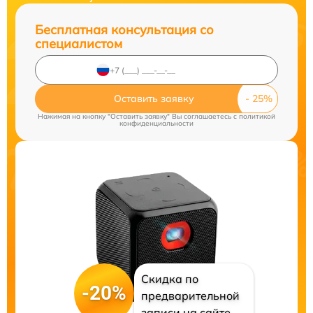
Бесплатная консультация со
специалистом
Оставить заявку
Нажимая на кнопку "Оставить заявку" Вы соглашаетесь c
политикой
конфиденциальности
Скидка по
-20%
предварительной
записи на сайте