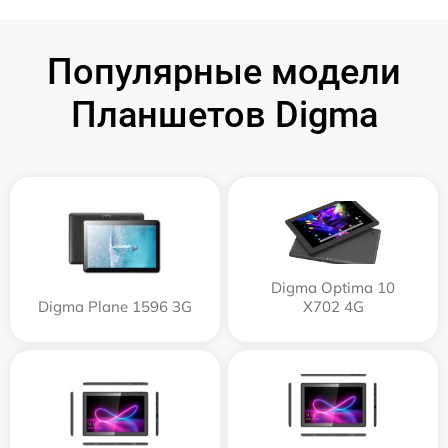
Популярные модели
Планшетов Digma
Digma Optima 10
Digma Plane 1596 3G
X702 4G