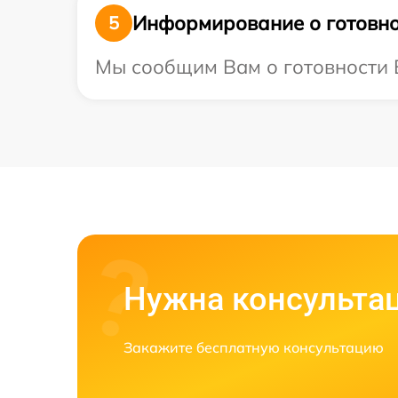
Информирование о готовно
5
Мы сообщим Вам о готовности В
Нужна консульта
Закажите бесплатную консультацию