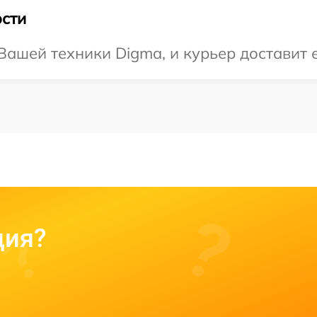
сти
ашей техники Digma, и курьер доставит е
ция?