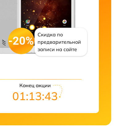
Скидка по
-20%
предварительной
записи на сайте
Конец акции
01:13:42