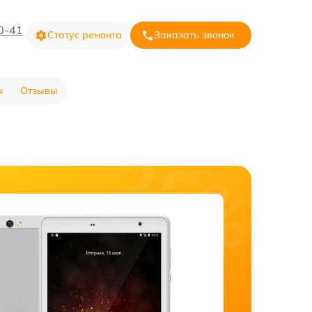
0-41
Статус ремонта
Заказать звонок
ы
Отзывы