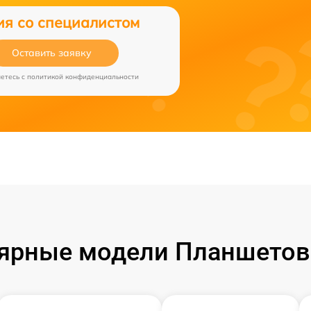
ия со специалистом
Оставить заявку
аетесь c
политикой конфиденциальности
ярные модели Планшетов