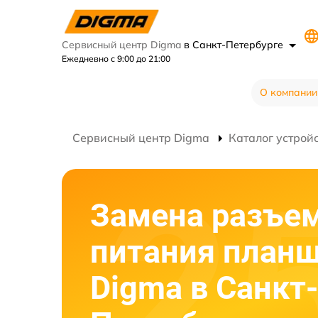
Сервисный центр Digma
в Санкт-Петербурге
Ежедневно с 9:00 до 21:00
О компании
Сервисный центр Digma
Каталог устрой
Замена разъе
питания план
Digma в Санкт-