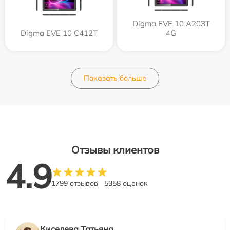
Digma EVE 10 A203T
Digma EVE 10 C412T
4G
Показать больше
Отзывы клиентов
4.9
1799 отзывов
5358 оценок
Киселева Татьяна