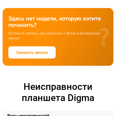
Здесь нет модели, которую хотите
починить?
?
Оставьте заявку, мы свяжемся с Вами в ближайшее
время
Заказать звонок
Неисправности
планшета Digma
Виды неисправностей