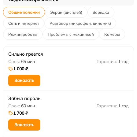
Общие поломки
Экран (дисплей)
Зарядка
Сеть и интернет
Разговор (микрофон, динамик)
Режим работы
Проблемы с механикой
Камеры
Сильно греется
65 мин
1 год
1 000 ₽
Заказать
Забыл пароль
60 мин
1 год
1 700 ₽
Заказать