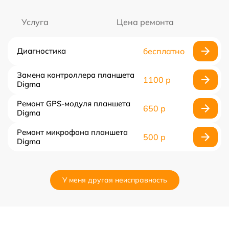
Услуга
Цена ремонта
Диагностика
бесплатно
Замена контроллера планшета
1100 р
Digma
Ремонт GPS-модуля планшета
650 р
Digma
Ремонт микрофона планшета
500 р
Digma
У меня другая неисправность