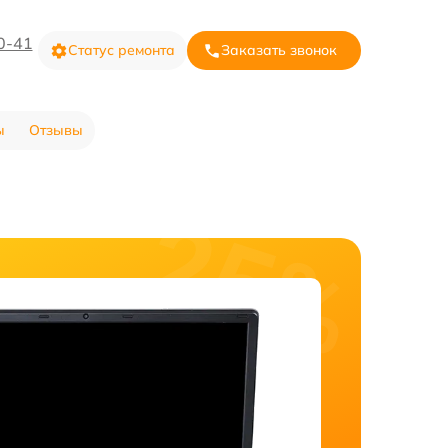
0-41
Статус ремонта
Заказать звонок
ы
Отзывы