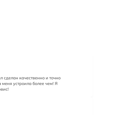
л сделан качественно и точно
а меня устроила более чем! Я
вис!