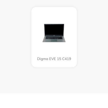
Digma EVE 15 C419