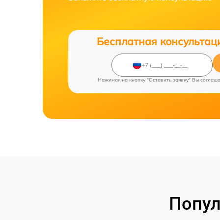
Бесплатная консультац
Нажимая на кнопку "Оставить заявку" Вы соглаш
Попул