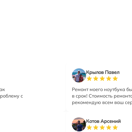
Крылов Павел
ак
Ремонт моего ноутбука бы
роблему с
в срок! Стоимость ремонт
рекомендую всем ваш сер
Котов Арсений