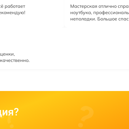
сё работает
Мастерская отлично спра
екомендую!
ноутбука, профессиональ
неполадки. Большое спас
ценки,
 качественно.
ция?