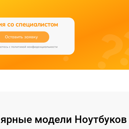
ия со специалистом
Оставить заявку
аетесь c
политикой конфиденциальности
ярные модели Ноутбуков