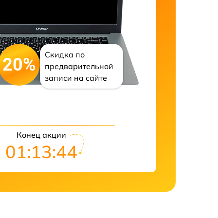
Скидка по
20%
предварительной
записи на сайте
Конец акции
01:13:43