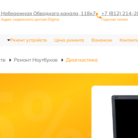
Набережная Обводного канала, 118к7
+7 (812) 214-2
Адрес сервисного центра Digma
Горячая линия
Ремонт устройств
Цена ремонта
Вакансии
Контакт
ств
Ремонт Ноутбуков
Диагностика