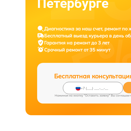
Петербурге
Диагностика за наш счет, ремонт по
Бесплатный выезд курьера в день о
Гарантия на ремонт до 3 лет
Срочный ремонт от 35 минут
Бесплатная консультаци
Нажимая на кнопку "Оставить заявку" Вы соглашает