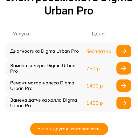
Urban Pro
Услуга
Цена
Диагностика Digma Urban Pro
бесплатно
Замена камеры Digma Urban
750 р
Pro
Ремонт мотор-колеса Digma
1400 р
Urban Pro
Замена датчика холла Digma
1400 р
Urban Pro
У меня другая неисправность