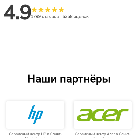
4.9
1799 отзывов
5358 оценок
Наши партнёры
Сервисный центр HP в Санкт-
Сервисный центр Acer в Санкт-