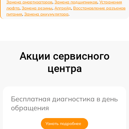
Замена амортизаторов
,
Замена подшипников
,
Устранения
люфта
,
Замена резины
,
Апгрейд
,
Восстановление разъемов
питания
,
Замена аккумулятора
.
Акции сервисного
центра
Бесплатная диагностика в день
обращения
Узнать подробнее