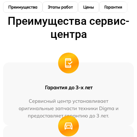
Преимущества
Этапы работ
Цены
Гарантия
М
Преимущества сервис-
центра
Гарантия до 3-х лет
Сервисный центр устанавливает
оригинальные запчасти техники Digma и
предоставляет гарантию до 3 лет.