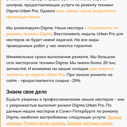
центров, предоставляющих услуги по ремонту техники
Digma Urban Pro. Однако
наш сервис-центр выделяется
преимуществами
.
Мы ремонтируем Digma. Наши мастера -
специалисты по
ремонту техники Digma
. Восстановить модель Urban Pro для
мастеров не будет новой задачей. На все виды
проведенных работ у нас имеется гарантия.
Минимальные сроки выполнения ремонта. Мы большая
сеть мастерских техники Digma. Мы имеем более 20 тыс.
запчастей. И возможно на наших складах
уже имеется
запчасть на модель Urban Pro
. При заказе ремонта на
сайте - предоставляется скидка -25%.
Знаем свое дело
Будьте уверены в профессионализме наших мастеров - они
с уверенностью выполнят ремонт Digma Urban Pro. По
данным наших мастеров в Санкт-Петербурге по ремонту
Digma, наиболее востребованы следующие услуги:
Замена
камеры
,
Ремонт мотор-колеса
,
Замена датчика холла
,