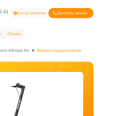
0-41
Статус ремонта
Заказать звонок
ы
Отзывы
та Allroad Air
Замена подшипников