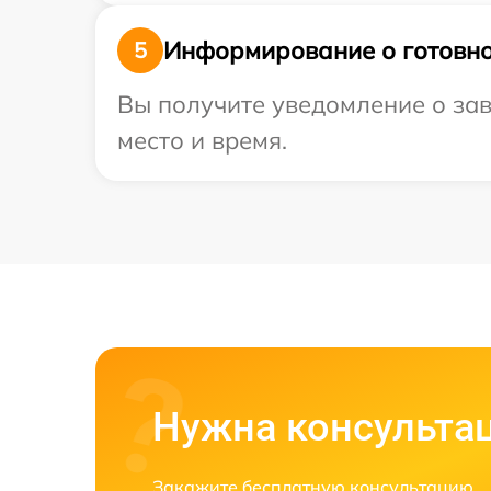
Информирование о готовно
5
Вы получите уведомление о зав
место и время.
Нужна консульта
Закажите бесплатную консультацию