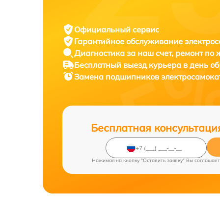
Официальный сервис
Гарантийное обслуживание
электрос
Диагностика за наш счет,
ремонт по
Бесплатный выезд курьера
в день о
Замена подшипников электросамок
Бесплатная консультаци
Нажимая на кнопку "Оставить заявку" Вы соглашает