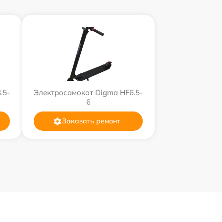
.5-
Электросамокат Digma HF6.5-
6
Заказать ремонт