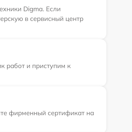
ехники Digma. Если
терскую в сервисный центр
к работ и приступим к
ите фирменный сертификат на