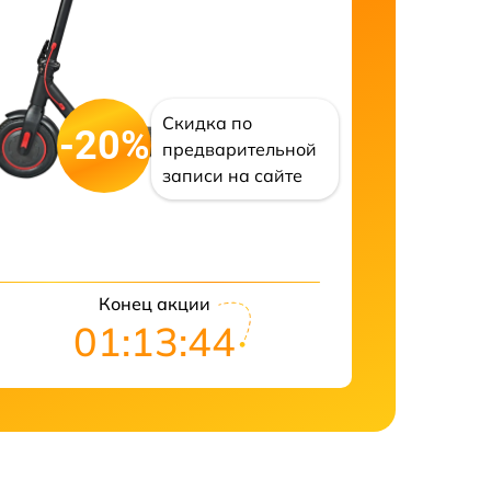
Скидка по
-20%
предварительной
записи на сайте
Конец акции
01:13:43