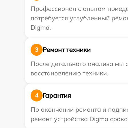
Профессионал с опытом приедет
потребуется углубленный ремо
Digma.
Ремонт техники
3
После детального анализа мы с
восстановлению техники.
Гарантия
4
По окончании ремонта и подпи
ремонт устройства Digma сроком