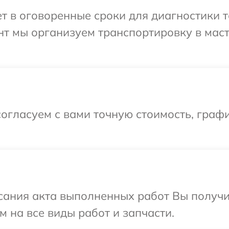
 в оговоренные сроки для диагностики т
нт мы организуем транспортировку в мас
огласуем с вами точную стоимость, графи
сания акта выполненных работ Вы получ
 на все виды работ и запчасти.