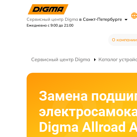
Сервисный центр Digma
в Санкт-Петербурге
Ежедневно с 9:00 до 21:00
О компании
Сервисный центр Digma
Каталог устрой
Замена подши
электросамок
Digma Allroad A