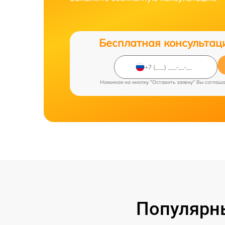
Бесплатная консультац
Нажимая на кнопку "Оставить заявку" Вы соглаш
Популярн