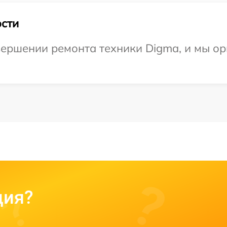
сти
ершении ремонта техники Digma, и мы ор
ция?