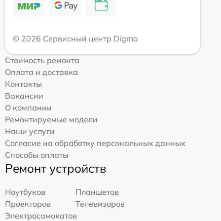
© 2026 Сервисный центр Digma
Стоимость ремонта
Оплата и доставка
Контакты
Вакансии
О компании
Ремонтируемые модели
Наши услуги
Согласие на обработку персональных данных
Способы оплаты
Ремонт устройств
Ноутбуков
Планшетов
Проекторов
Телевизоров
Электросамокатов