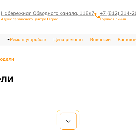
Набережная Обводного канала, 118к7
+7 (812) 214-2
Адрес сервисного центра Digma
Горячая линия
Ремонт устройств
Цена ремонта
Вакансии
Контакт
одели
ели